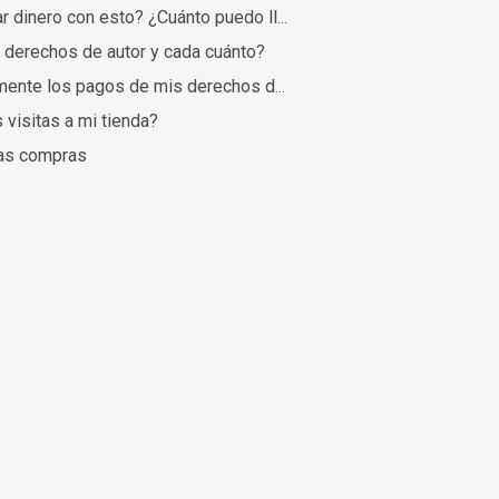
¿Realmente se puede ganar dinero con esto? ¿Cuánto puedo llegar a ganar?
derechos de autor y cada cuánto?
¿Cómo se calculan exactamente los pagos de mis derechos de autor?
visitas a mi tienda?
las compras