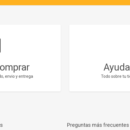
comprar
Ayuda
o, envio y entrega
Todo sobre tu ti
es
Preguntas más frecuentes