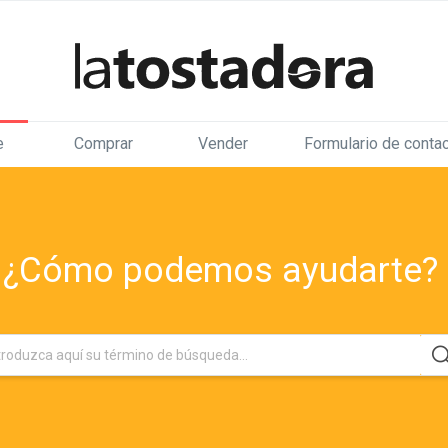
e
Comprar
Vender
Formulario de conta
¿Cómo podemos ayudarte?