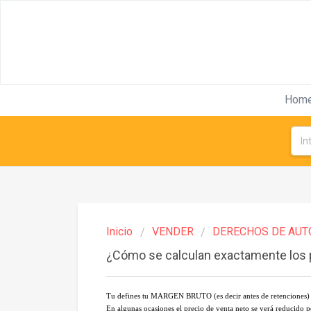
Hom
Inicio
VENDER
DERECHOS DE AUT
¿Cómo se calculan exactamente los 
Tu defines tu MARGEN BRUTO (es decir antes de retenciones) y 
En algunas ocasiones el precio de venta neto se verá reducido 