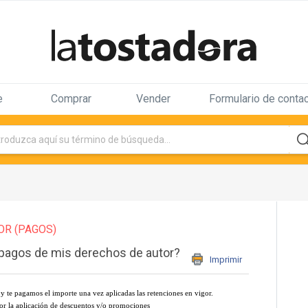
e
Comprar
Vender
Formulario de conta
OR (PAGOS)
pagos de mis derechos de autor?
Imprimir
te pagamos el importe una vez aplicadas las retenciones en vigor.
por la aplicación de descuentos y/o promociones