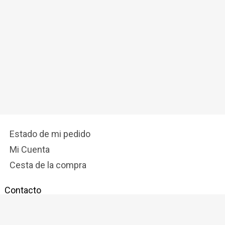
Estado de mi pedido
Mi Cuenta
Cesta de la compra
Contacto
info@latostadora.com
Síguenos