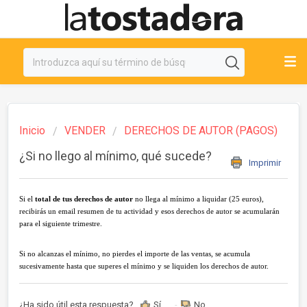
Inicio
VENDER
DERECHOS DE AUTOR (PAGOS)
¿Si no llego al mínimo, qué sucede?
Imprimir
Si el
total de tus derechos de autor
no llega al mínimo a liquidar (25 euros),
recibirás un email resumen de tu actividad y esos derechos de autor se acumularán
para el siguiente trimestre.
Si no alcanzas el mínimo, no pierdes el importe de las ventas, se acumula
sucesivamente hasta que superes el mínimo y se liquiden los derechos de autor.
¿Ha sido útil esta respuesta?
Sí
No