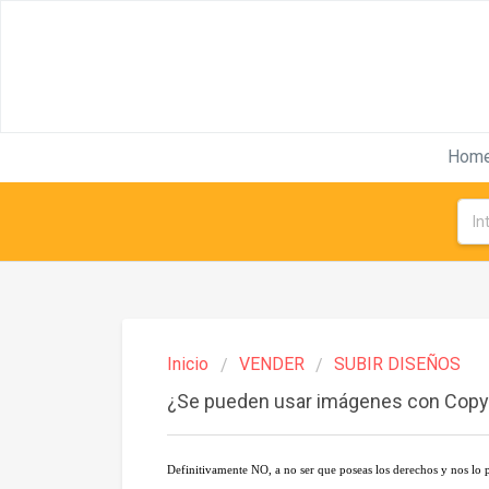
Hom
Inicio
VENDER
SUBIR DISEÑOS
¿Se pueden usar imágenes con Copyr
Definitivamente NO, a no ser que poseas los derechos y nos lo 