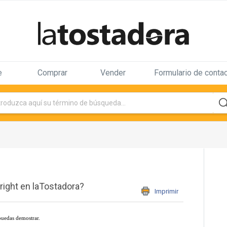
e
Comprar
Vender
Formulario de conta
ight en laTostadora?
Imprimir
puedas demostrar.