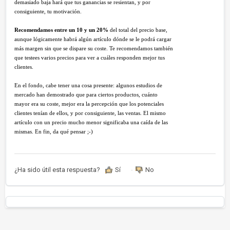
demasiado baja hará que tus ganancias se resientan, y por
consiguiente, tu motivación.
Recomendamos entre un 10 y un 20%
del total del precio base,
aunque lógicamente habrá algún artículo dónde se le podrá cargar
más margen sin que se dispare su coste. Te recomendamos también
que testees varios precios para ver a cuáles responden mejor tus
clientes.
En el fondo, cabe tener una cosa presente: algunos estudios de
mercado han demostrado que para ciertos productos, cuánto
mayor era su coste, mejor era la percepción que los potenciales
clientes tenían de ellos, y por consiguiente, las ventas. El mismo
artículo con un precio mucho menor significaba una caída de las
mismas. En fin, da qué pensar ;-)
¿Ha sido útil esta respuesta?
Sí
No