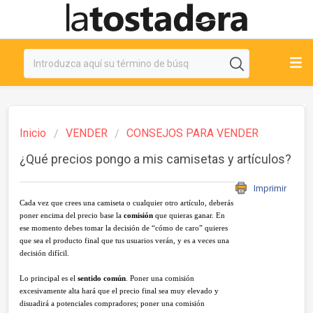
Inicio
VENDER
CONSEJOS PARA VENDER
¿Qué precios pongo a mis camisetas y artículos?
Imprimir
Cada vez que crees una camiseta o cualquier otro artículo, deberás
poner encima del precio base la
comisión
que quieras ganar. En
ese momento debes tomar la decisión de “cómo de caro” quieres
que sea el producto final que tus usuarios verán, y es a veces una
decisión difícil.
Lo principal es el
sentido común
. Poner una comisión
excesivamente alta hará que el precio final sea muy elevado y
disuadirá a potenciales compradores; poner una comisión