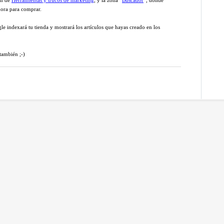
adora para comprar.
e indexará tu tienda y mostrará los artículos que hayas creado en los
también ;-)