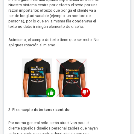
Nuestro sistema centra por defecto el texto por una
razón importante: el texto que ponga el cliente va a
ser de longitud variable (ejemplo: un nombre de
persona), por lo que en la misma fila donde vaya el
texto no debe ir ningún elemento de diseño.
Asimismo, el campo de texto tiene que ser recto. No
apliques rotación al mismo.
3. El concepto
debe tener sentido
.
Por norma general sólo serán atractivos para el
cliente aquellos diseños personalizables que hayan
sido pensados y creados desde inicio con esa